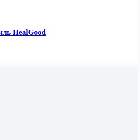
иль HealGood