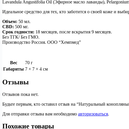
Lavandula Angustifolia Oil (Эфирное масло лаванды), Pelargoniu
Идеальное средство для тех, кто заботится о своей коже и выб
Объем:
50 мл.
CBD:
500 мг.
Срок годности:
18 месяцев, после вскрытия 9 месяцев.
Без ТГК/ Без ГМО.
Производство Россия. ООО “Хемпмед”
Вес
70 г
Габариты
7 × 7 × 4 см
Отзывы
Отзывов пока нет.
Будьте первым, кто оставил отзыв на “Натуральный конопляны
Для отправки отзыва вам необходимо
авторизоваться
.
Похожие товары