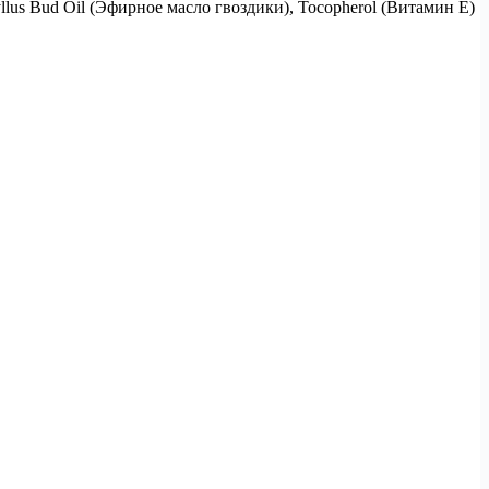
yllus Bud Oil (Эфирное масло гвоздики), Tocopherol (Витамин Е)