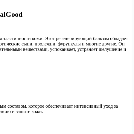
ealGood
 эластичности кожи. Этот регенерирующий бальзам обладает
ргические сыпи, пролежни, фурункулы и многие другие. Он
тательными веществами, успокаивает, устраняет шелушение и
ным составом, которое обеспечивает интенсивный уход за
анию и защите кожи.