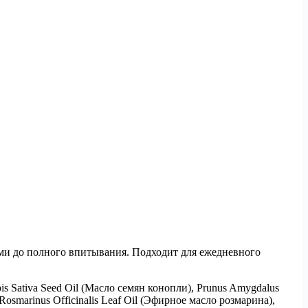
ми до полного впитывания. Подходит для ежедневного
is Sativa Seed Oil (Масло семян конопли), Prunus Amygdalus
Rosmarinus Officinalis Leaf Oil (Эфирное масло розмарина),