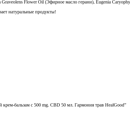
m Graveolens Flower Oil (Эфирное масло герани), Eugenia Caryoph
ирает натуральные продукты!
й крем-бальзам с 500 mg. CBD 50 мл. Гармония трав HealGood”