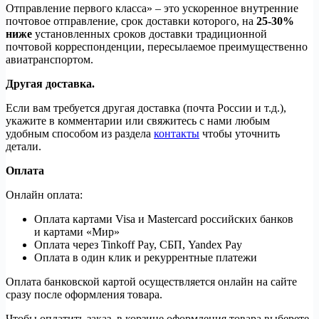
Отправление первого класса» – это ускоренное внутренние
почтовое отправление, срок доставки которого, на
25-30%
ниже
установленных сроков доставки традиционной
почтовой корреспонденции, пересылаемое преимущественно
авиатранспортом.
Другая доставка.
Если вам требуется другая доставка (почта России и т.д.),
укажите в комментарии или свяжитесь с нами любым
удобным способом из раздела
контакты
чтобы уточнить
детали.
Оплата
Онлайн оплата:
Оплата картами Visa и Mastercard российских банков
и картами «Мир»
Оплата через Tinkoff Pay, СБП, Yandex Pay
Оплата в один клик и рекуррентные платежи
Оплата банковской картой осуществляется онлайн на сайте
сразу после оформления товара.
Чтобы оплатить заказ, в корзине оформления товара выберете