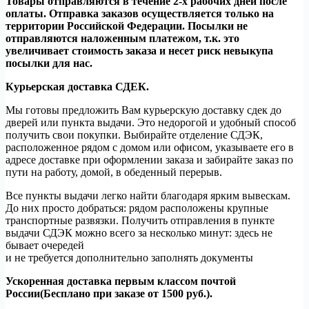
Товары отправляются в течение 2-х рабочих дней после
оплаты. Отправка заказов осуществляется только на
территории Российской Федерации. Посылки не
отправляются наложенным платежом, т.к. это
увеличивает стоимость заказа и несет риск невыкупа
посылки для нас.
Курьерская доставка СДЕК.
Мы готовы предложить Вам курьерскую доставку сдек до
дверей или пункта выдачи. Это недорогой и удобный способ
получить свои покупки. Выбирайте отделение СДЭК,
расположенное рядом с домом или офисом, указываете его в
адресе доставке при оформлении заказа и забирайте заказ по
пути на работу, домой, в обеденный перерыв.
Все пункты выдачи легко найти благодаря ярким вывескам.
До них просто добраться: рядом расположены крупные
транспортные развязки. Получить отправления в пункте
выдачи СДЭК можно всего за несколько минут: здесь не
бывает очередей
и не требуется дополнительно заполнять документы
Ускоренная доставка первым классом почтой
России(Бесплано при заказе от 1500 руб.).