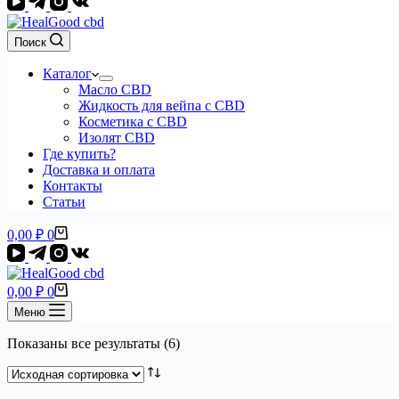
Поиск
Каталог
Масло CBD
Жидкость для вейпа с CBD
Косметика с CBD
Изолят CBD
Где купить?
Доставка и оплата
Контакты
Статьи
Корзина
0,00
₽
0
Корзина
0,00
₽
0
Меню
Показаны все результаты (6)