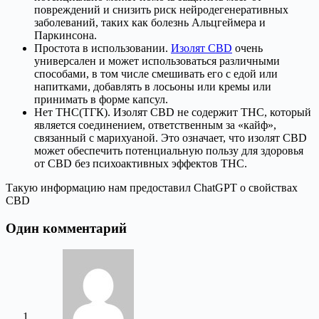
повреждений и снизить риск нейродегенеративных
заболеваний, таких как болезнь Альцгеймера и
Паркинсона.
Простота в использовании.
Изолят CBD
очень
универсален и может использоваться различными
способами, в том числе смешивать его с едой или
напитками, добавлять в лосьоны или кремы или
принимать в форме капсул.
Нет THC(ТГК). Изолят CBD не содержит THC, который
является соединением, ответственным за «кайф»,
связанный с марихуаной. Это означает, что изолят CBD
может обеспечить потенциальную пользу для здоровья
от CBD без психоактивных эффектов THC.
Такую информацию нам предоставил ChatGPT о свойствах
CBD
Один комментарий