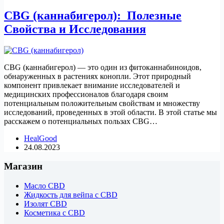
CBG (каннабигерол): Полезные
Свойства и Исследования
CBG (каннабигерол) — это один из фитоканнабиноидов,
обнаруженных в растениях конопли. Этот природный
компонент привлекает внимание исследователей и
медицинских профессионалов благодаря своим
потенциальным положительным свойствам и множеству
исследований, проведенных в этой области. В этой статье мы
расскажем о потенциальных пользах CBG…
HealGood
24.08.2023
Магазин
Масло CBD
Жидкость для вейпа с CBD
Изолят CBD
Косметика с CBD